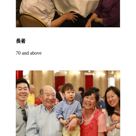
長者
70 and above